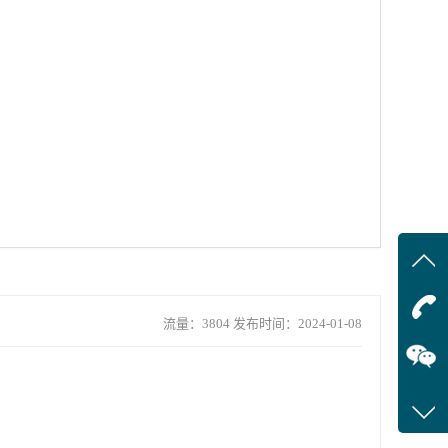
咨询
15611
流量：3804 发布时间：2024-01-08
客服q